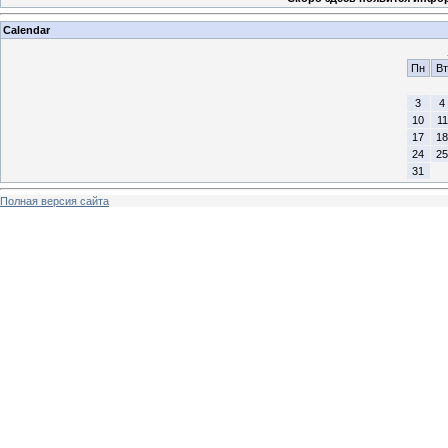
Calendar
Пн
Вт
3
4
10
11
17
18
24
25
31
Полная версия сайта