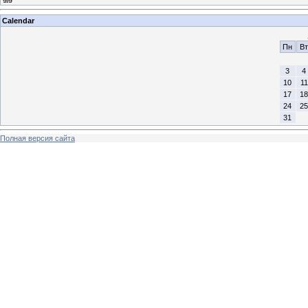
Calendar
Пн
Вт
3
4
10
11
17
18
24
25
31
Полная версия сайта