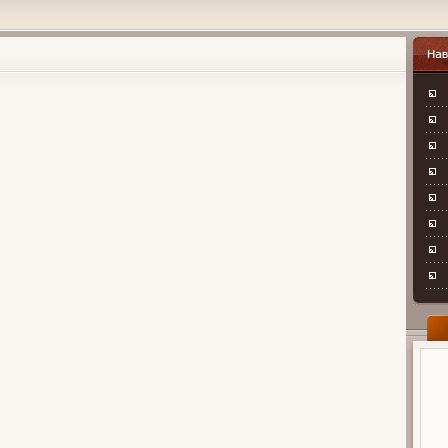
Навиг