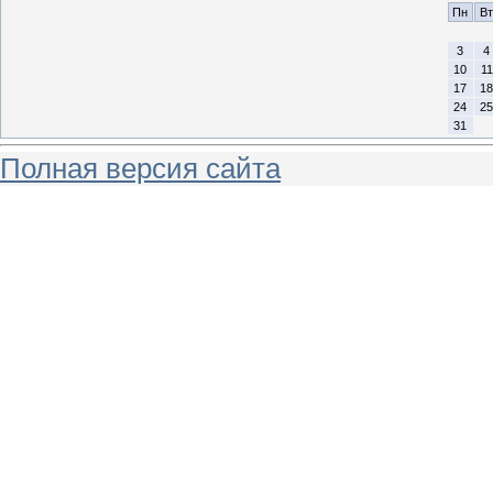
Пн
Вт
3
4
10
11
17
18
24
25
31
Полная версия сайта