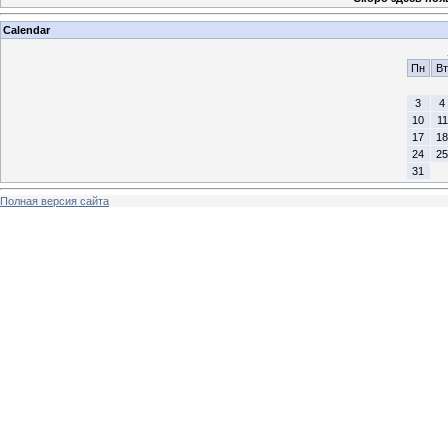
Calendar
Пн
Вт
3
4
10
11
17
18
24
25
31
Полная версия сайта