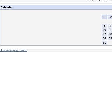
Calendar
Пн
Вт
3
4
10
11
17
18
24
25
31
Полная версия сайта